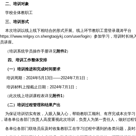
为深入贯彻落实党的二十大
利用数字技术优化、创新和变革
据学校教职工队伍建设的需要，
一、培训课程
线上培训部分，根据不同岗
程。线下培训部分，针对不同岗
二、培训对象
学校全体教职工
三、培训形式
本次培训以线上线下相结合
（
https:///www.nnlgxy.cn.shengta
全员讲座。
（培训系统学员操作手册详